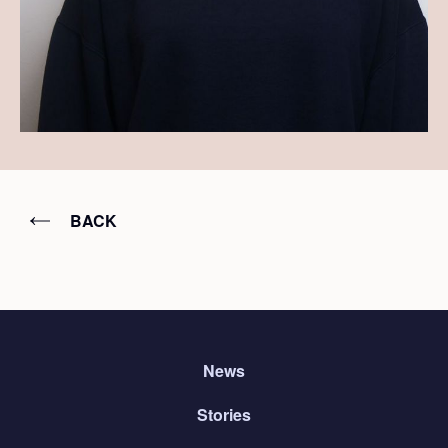
BACK
News
Stories